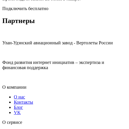
Под­клю­чить бес­плат­но
Партнеры
Улан-Удэнский авиационный завод - Вертолеты России
Фонд развития интернет инициатив – экспертиза и
финансовая поддержка
О компании
О нас
Контакты
Блог
VK
О сервисе