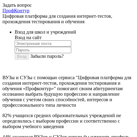
Задать вопрос
ПрофКонтур
Цифровая платформа для создания интернет-тестов,
прохождения тестирования и обучения
Вход для школ и учреждений
Вход на сайт
Забыли пароль?
Вход
ВУЗы и СУЗы с помощью сервиса "Цифровая платформа для
создания интернет-тестов, прохождения тестирования и
обучения «Профконтур»" помогают своим абитуриентам
осознанно выбрать будущую профессию и направление
обучения с учетом своих способностей, интересов и
профессионального типа личности
82%
учащихся средних образовательных учреждений не
определились с выбором профессии и соответственно с
выбором учебного заведения
44%
учащихся ВУЗов и СУЗов хотели бы изменить профиль