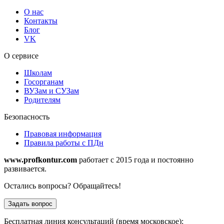
О нас
Контакты
Блог
VK
О сервисе
Школам
Госорганам
ВУЗам и СУЗам
Родителям
Безопасность
Правовая информация
Правила работы с ПДн
www.profkontur.com
работает с 2015 года и постоянно
развивается.
Остались вопросы? Обращайтесь!
Задать вопрос
Бесплатная линия консультаций (время московское):